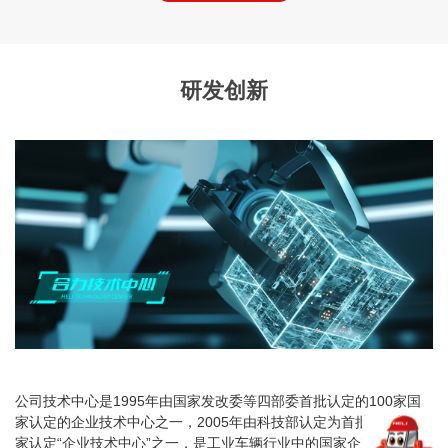
研发创新
公司技术中心是1995年由国家发改委等四部委首批认定的100家国
家认定的企业技术中心之一，2005年由科技部认定为首批118家国
家认定“企业技术中心”之一，是工业车辆行业中的国家企业技术中