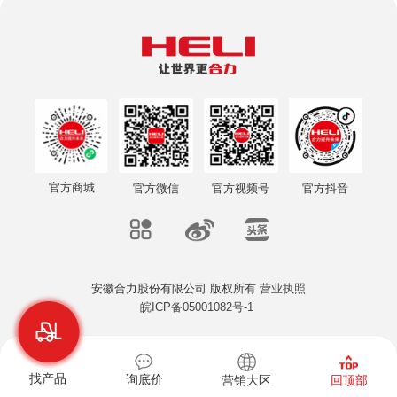
官方商城
官方微信
官方视频号
官方抖音
安徽合力股份有限公司 版权所有
营业执照
皖ICP备05001082号-1
找产品
询底价
营销大区
回顶部