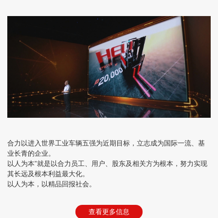
合力以进入世界工业车辆五强为近期目标，立志成为国际一流、基
业长青的企业。
以人为本”就是以合力员工、用户、股东及相关方为根本，努力实现
其长远及根本利益最大化。
以人为本，以精品回报社会。
查看更多信息