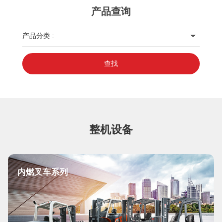
产品查询
产品分类 :
查找
整机设备
内燃叉车系列